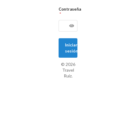
Contraseña
Iniciar
sesión
©
2026
Travel
Ruiz.